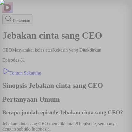
Pencarian
Jebakan cinta sang CEO
CEO
Masyarakat kelas atas
Kekasih yang Ditakdirkan
Episodes
81
Tonton Sekarang
Sinopsis
Jebakan cinta sang CEO
Pertanyaan Umum
Berapa jumlah episode Jebakan cinta sang CEO?
Jebakan cinta sang CEO memiliki total 81 episode, semuanya
dengan subtitle Indonesia.