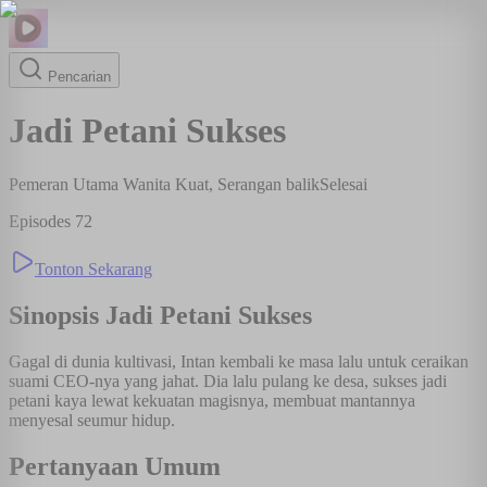
Pencarian
Jadi Petani Sukses
Pemeran Utama Wanita Kuat, Serangan balik
Selesai
Episodes
72
Tonton Sekarang
Sinopsis
Jadi Petani Sukses
Gagal di dunia kultivasi, Intan kembali ke masa lalu untuk ceraikan
suami CEO-nya yang jahat. Dia lalu pulang ke desa, sukses jadi
petani kaya lewat kekuatan magisnya, membuat mantannya
menyesal seumur hidup.
Pertanyaan Umum