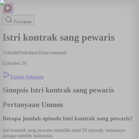
Pencarian
Istri kontrak sang pewaris
Terbalik
Perkotaan
Tensi romantis
Episodes
59
Tonton Sekarang
Sinopsis
Istri kontrak sang pewaris
Pertanyaan Umum
Berapa jumlah episode Istri kontrak sang pewaris?
Istri kontrak sang pewaris memiliki total 59 episode, semuanya
dengan subtitle Indonesia.