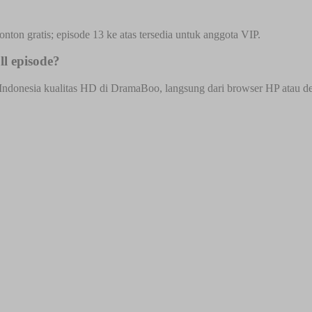
onton gratis; episode 13 ke atas tersedia untuk anggota VIP.
ll episode?
 Indonesia kualitas HD di DramaBoo, langsung dari browser HP atau desk