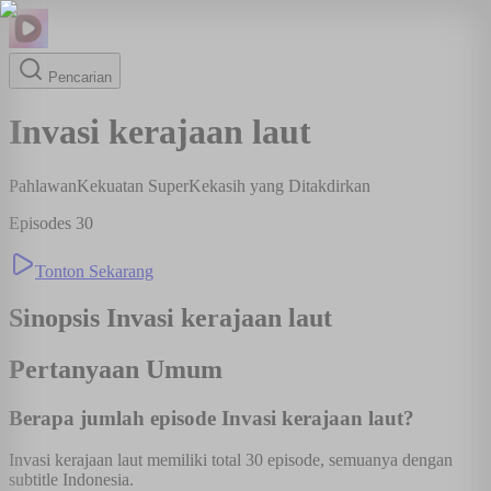
Pencarian
Invasi kerajaan laut
Pahlawan
Kekuatan Super
Kekasih yang Ditakdirkan
Episodes
30
Tonton Sekarang
Sinopsis
Invasi kerajaan laut
Pertanyaan Umum
Berapa jumlah episode Invasi kerajaan laut?
Invasi kerajaan laut memiliki total 30 episode, semuanya dengan
subtitle Indonesia.