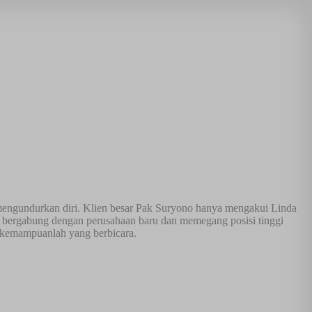
 mengundurkan diri. Klien besar Pak Suryono hanya mengakui Linda
 bergabung dengan perusahaan baru dan memegang posisi tinggi
a kemampuanlah yang berbicara.