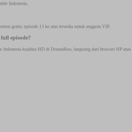
itle Indonesia.
onton gratis; episode 13 ke atas tersedia untuk anggota VIP.
full episode?
le Indonesia kualitas HD di DramaBoo, langsung dari browser HP atau de