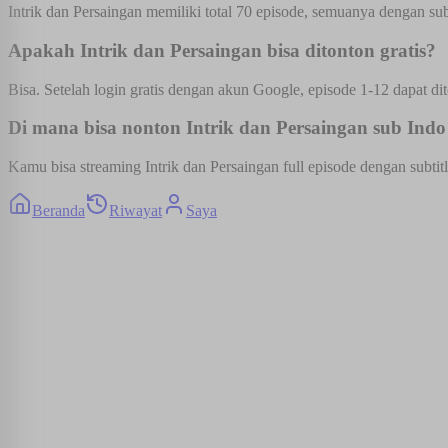
Intrik dan Persaingan memiliki total 70 episode, semuanya dengan subt
Apakah Intrik dan Persaingan bisa ditonton gratis?
Bisa. Setelah login gratis dengan akun Google, episode 1-12 dapat dit
Di mana bisa nonton Intrik dan Persaingan sub Indo 
Kamu bisa streaming Intrik dan Persaingan full episode dengan subtit
Beranda
Riwayat
Saya