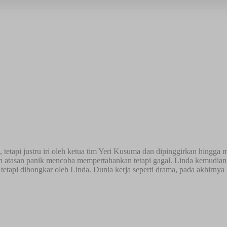
tetapi justru iri oleh ketua tim Yeri Kusuma dan dipinggirkan hingga
 atasan panik mencoba mempertahankan tetapi gagal. Linda kemudian
etapi dibongkar oleh Linda. Dunia kerja seperti drama, pada akhirny