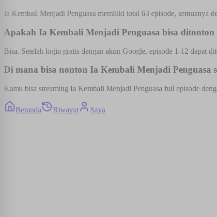
Ia Kembali Menjadi Penguasa memiliki total 63 episode, semuanya den
Apakah Ia Kembali Menjadi Penguasa bisa ditonton 
Bisa. Setelah login gratis dengan akun Google, episode 1-12 dapat dit
Di mana bisa nonton Ia Kembali Menjadi Penguasa su
Kamu bisa streaming Ia Kembali Menjadi Penguasa full episode dengan
Beranda
Riwayat
Saya