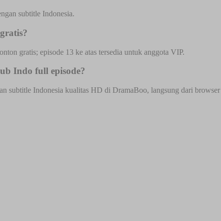
gan subtitle Indonesia.
gratis?
onton gratis; episode 13 ke atas tersedia untuk anggota VIP.
b Indo full episode?
 subtitle Indonesia kualitas HD di DramaBoo, langsung dari browser HP