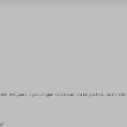
stem Penguasa Jagat. Dengan kecerdasan dan tangan besi, dia merebu
a?