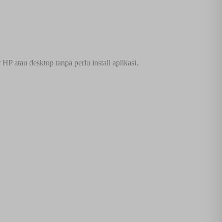
P atau desktop tanpa perlu install aplikasi.