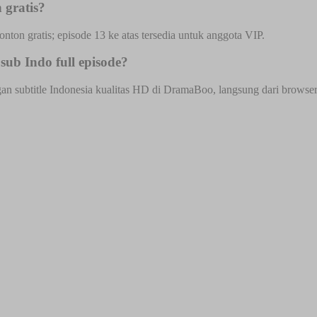
 gratis?
onton gratis; episode 13 ke atas tersedia untuk anggota VIP.
ub Indo full episode?
n subtitle Indonesia kualitas HD di DramaBoo, langsung dari browser H