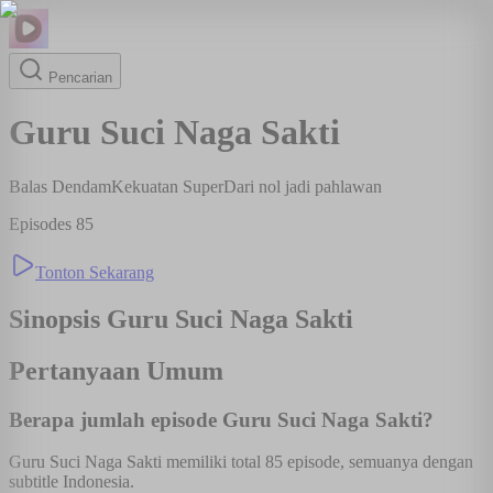
Pencarian
Guru Suci Naga Sakti
Balas Dendam
Kekuatan Super
Dari nol jadi pahlawan
Episodes
85
Tonton Sekarang
Sinopsis
Guru Suci Naga Sakti
Pertanyaan Umum
Berapa jumlah episode Guru Suci Naga Sakti?
Guru Suci Naga Sakti memiliki total 85 episode, semuanya dengan
subtitle Indonesia.