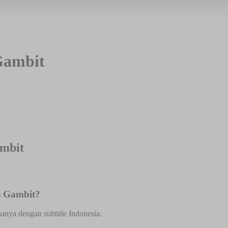
Gambit
ambit
s Gambit?
anya dengan subtitle Indonesia.