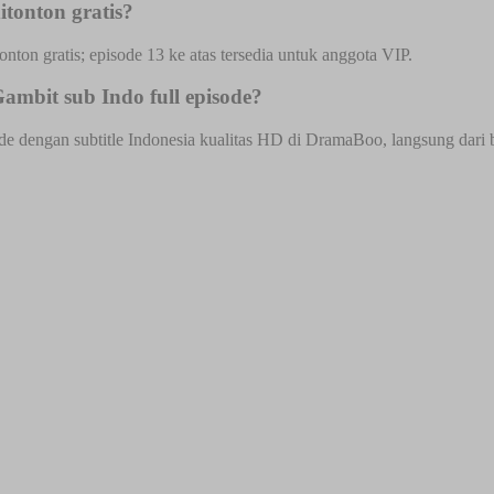
tonton gratis?
onton gratis; episode 13 ke atas tersedia untuk anggota VIP.
ambit sub Indo full episode?
e dengan subtitle Indonesia kualitas HD di DramaBoo, langsung dari br