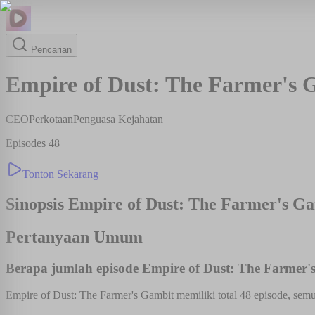
Pencarian
Empire of Dust: The Farmer's 
CEO
Perkotaan
Penguasa Kejahatan
Episodes
48
Tonton Sekarang
Sinopsis
Empire of Dust: The Farmer's G
Pertanyaan Umum
Berapa jumlah episode Empire of Dust: The Farmer'
Empire of Dust: The Farmer's Gambit memiliki total 48 episode, semu