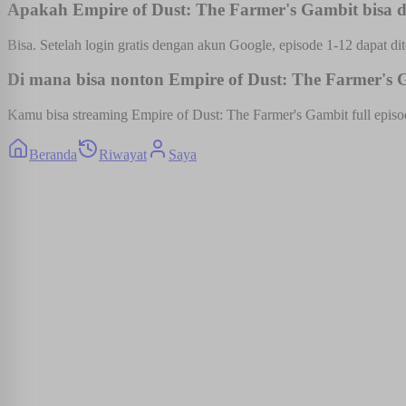
Apakah Empire of Dust: The Farmer's Gambit bisa di
Bisa. Setelah login gratis dengan akun Google, episode 1-12 dapat dit
Di mana bisa nonton Empire of Dust: The Farmer's G
Kamu bisa streaming Empire of Dust: The Farmer's Gambit full episod
Beranda
Riwayat
Saya