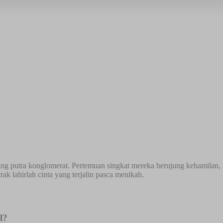
ang putra konglomerat. Pertemuan singkat mereka berujung kehamilan,
k lahirlah cinta yang terjalin pasca menikah.
l?