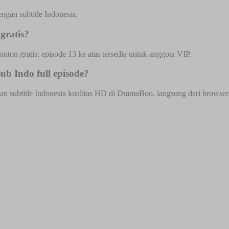
gan subtitle Indonesia.
gratis?
onton gratis; episode 13 ke atas tersedia untuk anggota VIP.
b Indo full episode?
subtitle Indonesia kualitas HD di DramaBoo, langsung dari browser HP