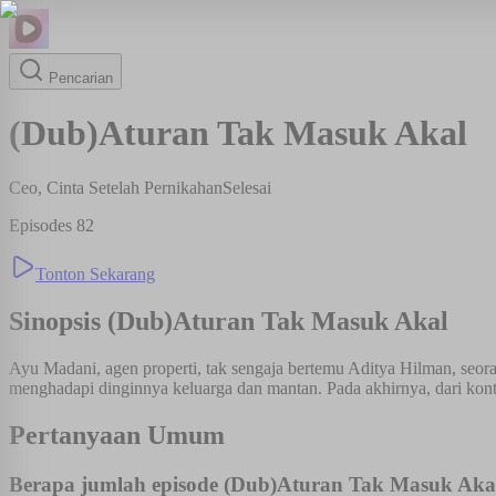
Pencarian
(Dub)Aturan Tak Masuk Akal
Ceo, Cinta Setelah Pernikahan
Selesai
Episodes
82
Tonton Sekarang
Sinopsis
(Dub)Aturan Tak Masuk Akal
Ayu Madani, agen properti, tak sengaja bertemu Aditya Hilman, seor
menghadapi dinginnya keluarga dan mantan. Pada akhirnya, dari kontra
Pertanyaan Umum
Berapa jumlah episode (Dub)Aturan Tak Masuk Aka