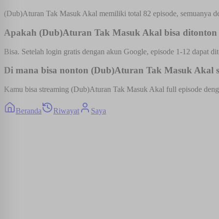
(Dub)Aturan Tak Masuk Akal memiliki total 82 episode, semuanya den
Apakah (Dub)Aturan Tak Masuk Akal bisa ditonton 
Bisa. Setelah login gratis dengan akun Google, episode 1-12 dapat dit
Di mana bisa nonton (Dub)Aturan Tak Masuk Akal su
Kamu bisa streaming (Dub)Aturan Tak Masuk Akal full episode dengan 
Beranda
Riwayat
Saya