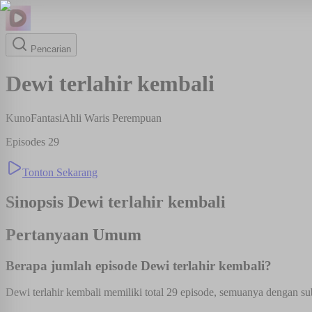
Pencarian
Dewi terlahir kembali
Kuno
Fantasi
Ahli Waris Perempuan
Episodes
29
Tonton Sekarang
Sinopsis
Dewi terlahir kembali
Pertanyaan Umum
Berapa jumlah episode Dewi terlahir kembali?
Dewi terlahir kembali memiliki total 29 episode, semuanya dengan sub