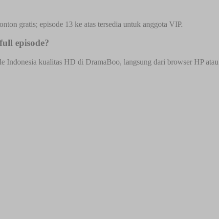
onton gratis; episode 13 ke atas tersedia untuk anggota VIP.
ull episode?
le Indonesia kualitas HD di DramaBoo, langsung dari browser HP atau de