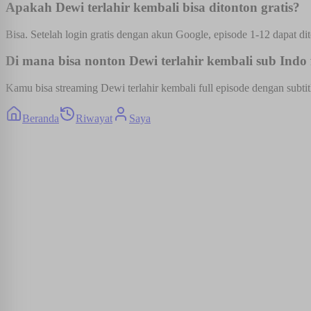
Apakah Dewi terlahir kembali bisa ditonton gratis?
Bisa. Setelah login gratis dengan akun Google, episode 1-12 dapat dit
Di mana bisa nonton Dewi terlahir kembali sub Indo f
Kamu bisa streaming Dewi terlahir kembali full episode dengan subtit
Beranda
Riwayat
Saya