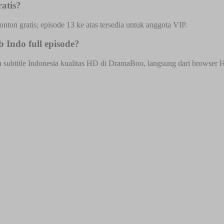
atis?
onton gratis; episode 13 ke atas tersedia untuk anggota VIP.
 Indo full episode?
ubtitle Indonesia kualitas HD di DramaBoo, langsung dari browser HP a