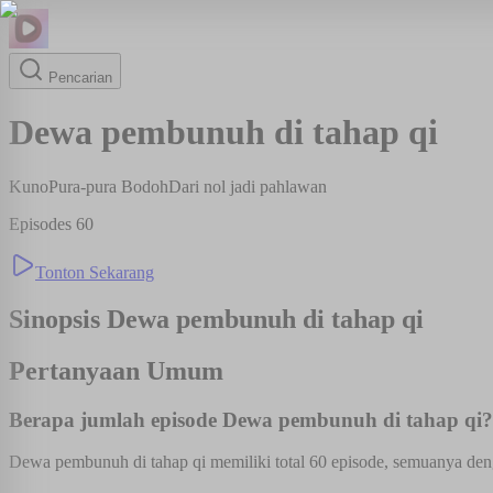
Pencarian
Dewa pembunuh di tahap qi
Kuno
Pura-pura Bodoh
Dari nol jadi pahlawan
Episodes
60
Tonton Sekarang
Sinopsis
Dewa pembunuh di tahap qi
Pertanyaan Umum
Berapa jumlah episode Dewa pembunuh di tahap qi?
Dewa pembunuh di tahap qi memiliki total 60 episode, semuanya deng