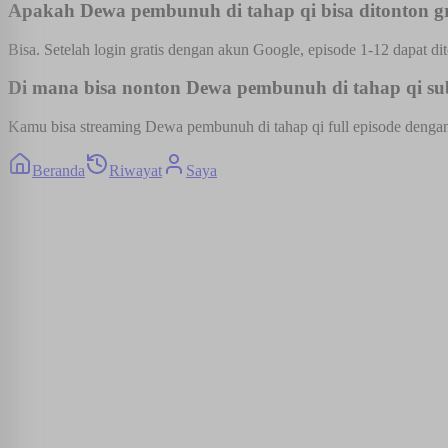
Apakah Dewa pembunuh di tahap qi bisa ditonton gr
Bisa. Setelah login gratis dengan akun Google, episode 1-12 dapat dit
Di mana bisa nonton Dewa pembunuh di tahap qi sub
Kamu bisa streaming Dewa pembunuh di tahap qi full episode dengan s
Beranda
Riwayat
Saya