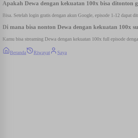
Apakah Dewa dengan kekuatan 100x bisa ditonton g
Bisa. Setelah login gratis dengan akun Google, episode 1-12 dapat dit
Di mana bisa nonton Dewa dengan kekuatan 100x sub
Kamu bisa streaming Dewa dengan kekuatan 100x full episode dengan s
Beranda
Riwayat
Saya