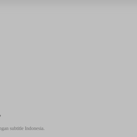
?
an subtitle Indonesia.