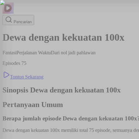
Pencarian
Dewa dengan kekuatan 100x
Fantasi
Perjalanan Waktu
Dari nol jadi pahlawan
Episodes
75
Tonton Sekarang
Sinopsis
Dewa dengan kekuatan 100x
Pertanyaan Umum
Berapa jumlah episode Dewa dengan kekuatan 100x
Dewa dengan kekuatan 100x memiliki total 75 episode, semuanya deng