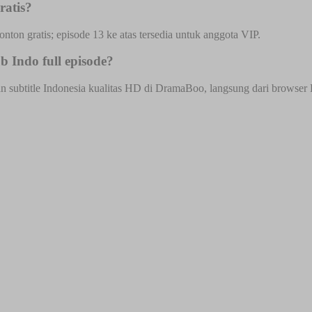
ratis?
onton gratis; episode 13 ke atas tersedia untuk anggota VIP.
 Indo full episode?
ubtitle Indonesia kualitas HD di DramaBoo, langsung dari browser HP 