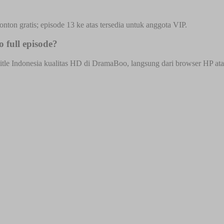
onton gratis; episode 13 ke atas tersedia untuk anggota VIP.
full episode?
e Indonesia kualitas HD di DramaBoo, langsung dari browser HP atau d