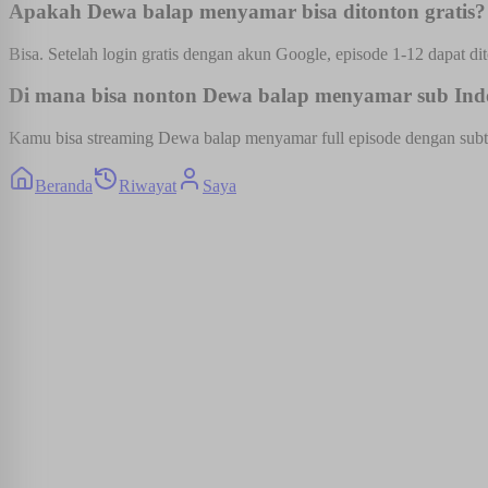
Apakah Dewa balap menyamar bisa ditonton gratis?
Bisa. Setelah login gratis dengan akun Google, episode 1-12 dapat dit
Di mana bisa nonton Dewa balap menyamar sub Indo 
Kamu bisa streaming Dewa balap menyamar full episode dengan subtitl
Beranda
Riwayat
Saya