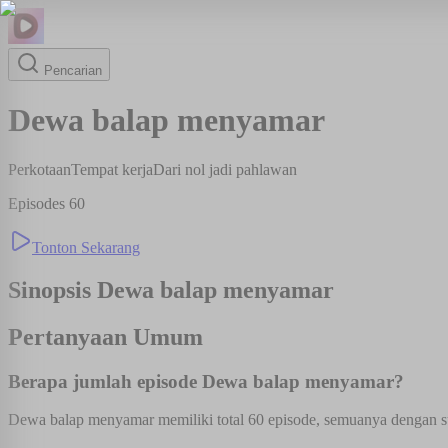
Pencarian
Dewa balap menyamar
Perkotaan
Tempat kerja
Dari nol jadi pahlawan
Episodes
60
Tonton Sekarang
Sinopsis
Dewa balap menyamar
Pertanyaan Umum
Berapa jumlah episode Dewa balap menyamar?
Dewa balap menyamar memiliki total 60 episode, semuanya dengan su