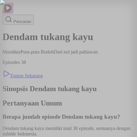
Pencarian
Dendam tukang kayu
Moralitas
Pura-pura Bodoh
Dari nol jadi pahlawan
Episodes
38
Tonton Sekarang
Sinopsis
Dendam tukang kayu
Pertanyaan Umum
Berapa jumlah episode Dendam tukang kayu?
Dendam tukang kayu memiliki total 38 episode, semuanya dengan
subtitle Indonesia.