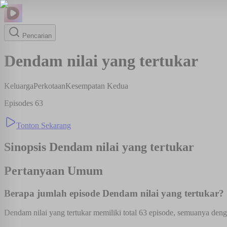
Pencarian
Dendam nilai yang tertukar
Keluarga
Perkotaan
Kesempatan Kedua
Episodes
63
Tonton Sekarang
Sinopsis
Dendam nilai yang tertukar
Pertanyaan Umum
Berapa jumlah episode Dendam nilai yang tertukar?
Dendam nilai yang tertukar memiliki total 63 episode, semuanya denga