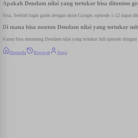
Apakah Dendam nilai yang tertukar bisa ditonton gr
Bisa. Setelah login gratis dengan akun Google, episode 1-12 dapat dit
Di mana bisa nonton Dendam nilai yang tertukar sub 
Kamu bisa streaming Dendam nilai yang tertukar full episode dengan s
Beranda
Riwayat
Saya