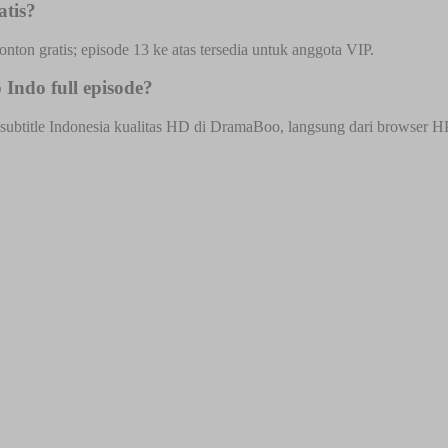
atis?
onton gratis; episode 13 ke atas tersedia untuk anggota VIP.
Indo full episode?
ubtitle Indonesia kualitas HD di DramaBoo, langsung dari browser HP a