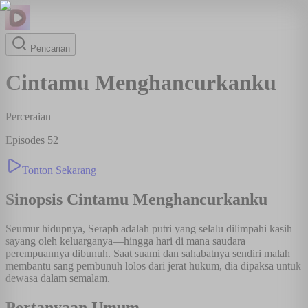
Pencarian
Cintamu Menghancurkanku
Perceraian
Episodes
52
Tonton Sekarang
Sinopsis
Cintamu Menghancurkanku
Seumur hidupnya, Seraph adalah putri yang selalu dilimpahi kasih
sayang oleh keluarganya—hingga hari di mana saudara
perempuannya dibunuh. Saat suami dan sahabatnya sendiri malah
membantu sang pembunuh lolos dari jerat hukum, dia dipaksa untuk
dewasa dalam semalam.
Pertanyaan Umum