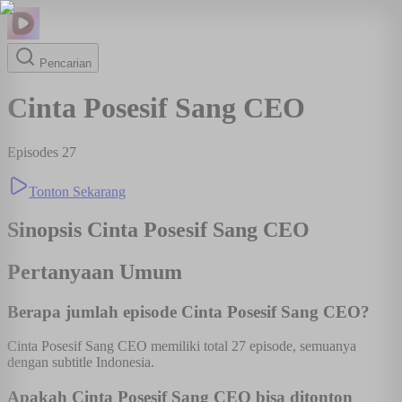
Pencarian
Cinta Posesif Sang CEO
Episodes
27
Tonton Sekarang
Sinopsis
Cinta Posesif Sang CEO
Pertanyaan Umum
Berapa jumlah episode Cinta Posesif Sang CEO?
Cinta Posesif Sang CEO memiliki total 27 episode, semuanya
dengan subtitle Indonesia.
Apakah Cinta Posesif Sang CEO bisa ditonton