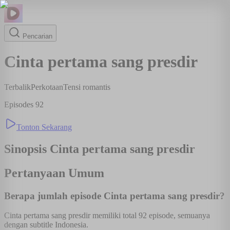
Pencarian
Cinta pertama sang presdir
Terbalik
Perkotaan
Tensi romantis
Episodes
92
Tonton Sekarang
Sinopsis
Cinta pertama sang presdir
Pertanyaan Umum
Berapa jumlah episode Cinta pertama sang presdir?
Cinta pertama sang presdir memiliki total 92 episode, semuanya
dengan subtitle Indonesia.