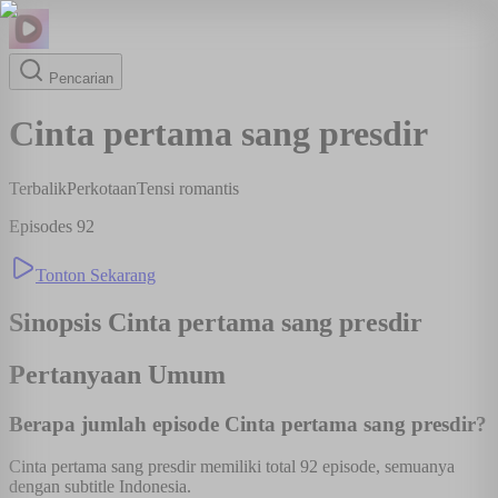
Pencarian
Cinta pertama sang presdir
Terbalik
Perkotaan
Tensi romantis
Episodes
92
Tonton Sekarang
Sinopsis
Cinta pertama sang presdir
Pertanyaan Umum
Berapa jumlah episode Cinta pertama sang presdir?
Cinta pertama sang presdir memiliki total 92 episode, semuanya
dengan subtitle Indonesia.