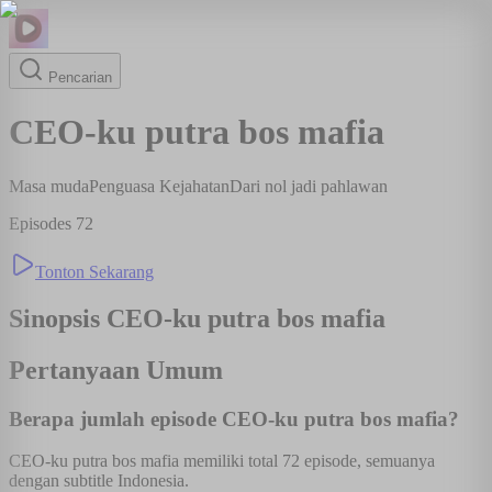
Pencarian
CEO-ku putra bos mafia
Masa muda
Penguasa Kejahatan
Dari nol jadi pahlawan
Episodes
72
Tonton Sekarang
Sinopsis
CEO-ku putra bos mafia
Pertanyaan Umum
Berapa jumlah episode CEO-ku putra bos mafia?
CEO-ku putra bos mafia memiliki total 72 episode, semuanya
dengan subtitle Indonesia.