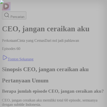
Pencarian
CEO, jangan ceraikan aku
Perkotaan
Cinta yang Cemas
Dari nol jadi pahlawan
Episodes
60
Tonton Sekarang
Sinopsis
CEO, jangan ceraikan aku
Pertanyaan Umum
Berapa jumlah episode CEO, jangan ceraikan aku?
CEO, jangan ceraikan aku memiliki total 60 episode, semuanya
dengan subtitle Indonesia.