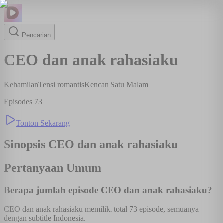
Pencarian
CEO dan anak rahasiaku
Kehamilan
Tensi romantis
Kencan Satu Malam
Episodes
73
Tonton Sekarang
Sinopsis
CEO dan anak rahasiaku
Pertanyaan Umum
Berapa jumlah episode CEO dan anak rahasiaku?
CEO dan anak rahasiaku memiliki total 73 episode, semuanya
dengan subtitle Indonesia.