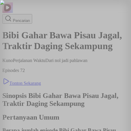
Pencarian
Bibi Gahar Bawa Pisau Jagal,
Traktir Daging Sekampung
Kuno
Perjalanan Waktu
Dari nol jadi pahlawan
Episodes
72
Tonton Sekarang
Sinopsis
Bibi Gahar Bawa Pisau Jagal,
Traktir Daging Sekampung
Pertanyaan Umum
Berapa jumlah episode Bibi Gahar Bawa Pisau