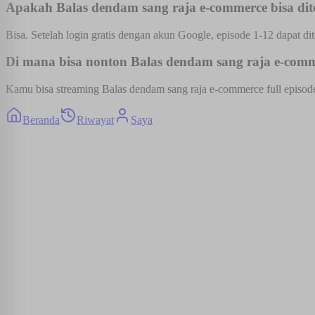
Apakah Balas dendam sang raja e-commerce bisa dit
Bisa. Setelah login gratis dengan akun Google, episode 1-12 dapat dit
Di mana bisa nonton Balas dendam sang raja e-comme
Kamu bisa streaming Balas dendam sang raja e-commerce full episode 
Beranda
Riwayat
Saya