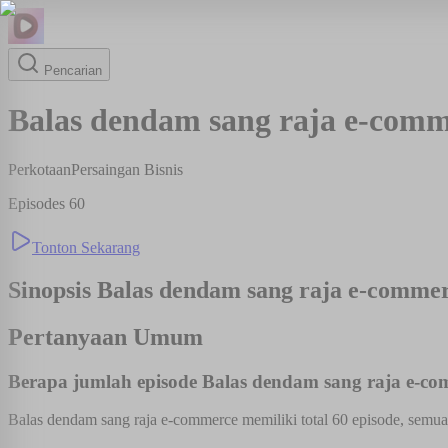
Pencarian
Balas dendam sang raja e-comm
Perkotaan
Persaingan Bisnis
Episodes
60
Tonton Sekarang
Sinopsis
Balas dendam sang raja e-comme
Pertanyaan Umum
Berapa jumlah episode Balas dendam sang raja e-c
Balas dendam sang raja e-commerce memiliki total 60 episode, semua