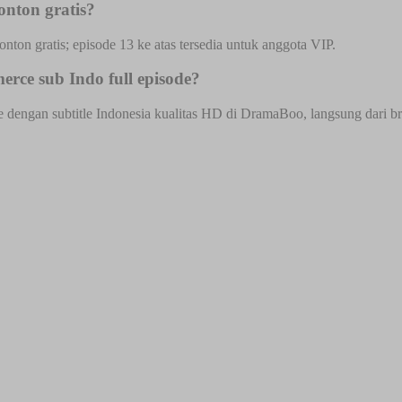
onton gratis?
onton gratis; episode 13 ke atas tersedia untuk anggota VIP.
rce sub Indo full episode?
dengan subtitle Indonesia kualitas HD di DramaBoo, langsung dari brow