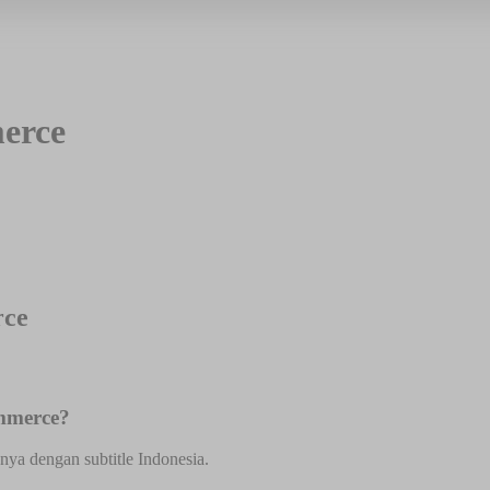
erce
rce
ommerce?
nya dengan subtitle Indonesia.