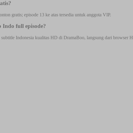
atis?
onton gratis; episode 13 ke atas tersedia untuk anggota VIP.
Indo full episode?
ubtitle Indonesia kualitas HD di DramaBoo, langsung dari browser HP a