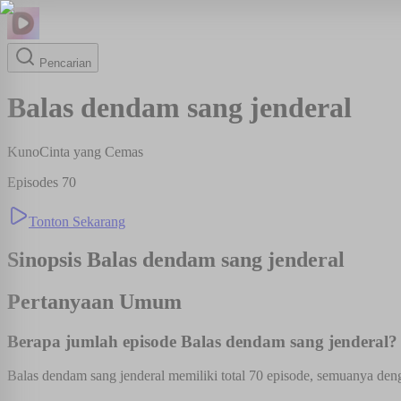
Pencarian
Balas dendam sang jenderal
Kuno
Cinta yang Cemas
Episodes
70
Tonton Sekarang
Sinopsis
Balas dendam sang jenderal
Pertanyaan Umum
Berapa jumlah episode Balas dendam sang jenderal?
Balas dendam sang jenderal memiliki total 70 episode, semuanya deng