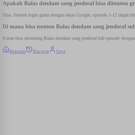
Apakah Balas dendam sang jenderal bisa ditonton gr
Bisa. Setelah login gratis dengan akun Google, episode 1-12 dapat dit
Di mana bisa nonton Balas dendam sang jenderal sub 
Kamu bisa streaming Balas dendam sang jenderal full episode dengan s
Beranda
Riwayat
Saya