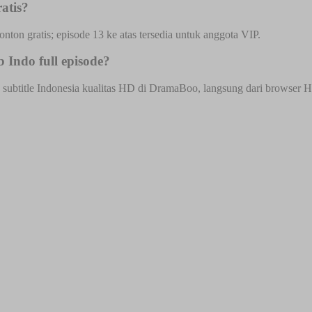
atis?
onton gratis; episode 13 ke atas tersedia untuk anggota VIP.
 Indo full episode?
subtitle Indonesia kualitas HD di DramaBoo, langsung dari browser HP a