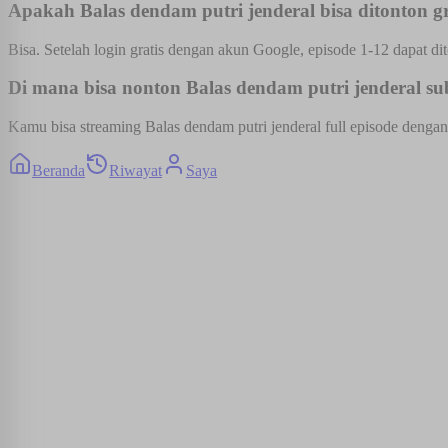
Apakah Balas dendam putri jenderal bisa ditonton gr
Bisa. Setelah login gratis dengan akun Google, episode 1-12 dapat dit
Di mana bisa nonton Balas dendam putri jenderal sub
Kamu bisa streaming Balas dendam putri jenderal full episode dengan 
Beranda
Riwayat
Saya