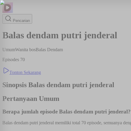
Pencarian
Balas dendam putri jenderal
Umum
Wanita bos
Balas Dendam
Episodes
70
Tonton Sekarang
Sinopsis
Balas dendam putri jenderal
Pertanyaan Umum
Berapa jumlah episode Balas dendam putri jenderal?
Balas dendam putri jenderal memiliki total 70 episode, semuanya deng