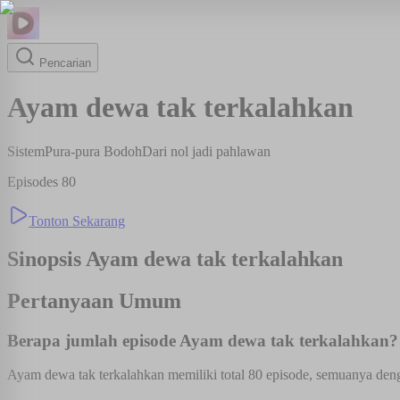
Pencarian
Ayam dewa tak terkalahkan
Sistem
Pura-pura Bodoh
Dari nol jadi pahlawan
Episodes
80
Tonton Sekarang
Sinopsis
Ayam dewa tak terkalahkan
Pertanyaan Umum
Berapa jumlah episode Ayam dewa tak terkalahkan?
Ayam dewa tak terkalahkan memiliki total 80 episode, semuanya denga