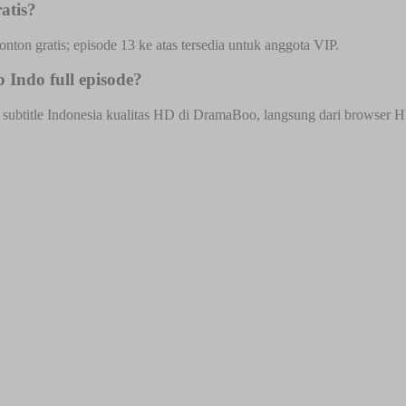
atis?
onton gratis; episode 13 ke atas tersedia untuk anggota VIP.
Indo full episode?
ubtitle Indonesia kualitas HD di DramaBoo, langsung dari browser HP a