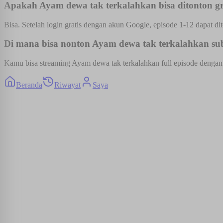
Apakah Ayam dewa tak terkalahkan bisa ditonton gr
Bisa. Setelah login gratis dengan akun Google, episode 1-12 dapat dit
Di mana bisa nonton Ayam dewa tak terkalahkan sub 
Kamu bisa streaming Ayam dewa tak terkalahkan full episode dengan s
Beranda
Riwayat
Saya