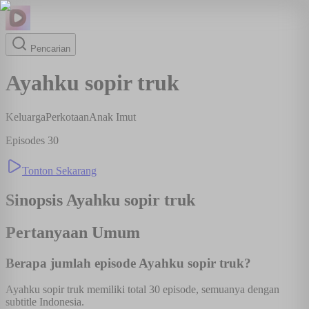
Pencarian
Ayahku sopir truk
Keluarga
Perkotaan
Anak Imut
Episodes
30
Tonton Sekarang
Sinopsis
Ayahku sopir truk
Pertanyaan Umum
Berapa jumlah episode Ayahku sopir truk?
Ayahku sopir truk memiliki total 30 episode, semuanya dengan
subtitle Indonesia.