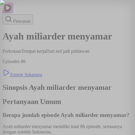
Pencarian
Ayah miliarder menyamar
Perkotaan
Tempat kerja
Dari nol jadi pahlawan
Episodes
86
Tonton Sekarang
Sinopsis
Ayah miliarder menyamar
Pertanyaan Umum
Berapa jumlah episode Ayah miliarder menyamar?
Ayah miliarder menyamar memiliki total 86 episode, semuanya
dengan subtitle Indonesia.