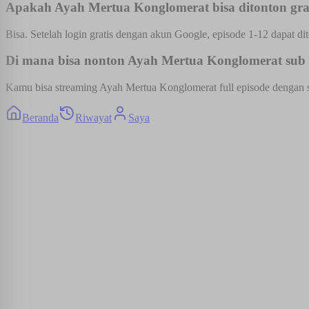
Apakah Ayah Mertua Konglomerat bisa ditonton gra
Bisa. Setelah login gratis dengan akun Google, episode 1-12 dapat dit
Di mana bisa nonton Ayah Mertua Konglomerat sub I
Kamu bisa streaming Ayah Mertua Konglomerat full episode dengan sub
Beranda
Riwayat
Saya