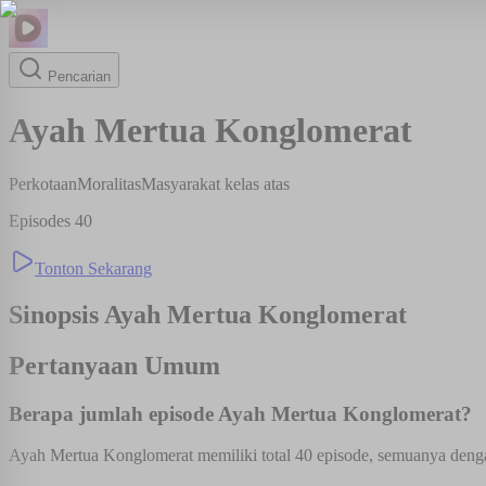
Pencarian
Ayah Mertua Konglomerat
Perkotaan
Moralitas
Masyarakat kelas atas
Episodes
40
Tonton Sekarang
Sinopsis
Ayah Mertua Konglomerat
Pertanyaan Umum
Berapa jumlah episode Ayah Mertua Konglomerat?
Ayah Mertua Konglomerat memiliki total 40 episode, semuanya dengan