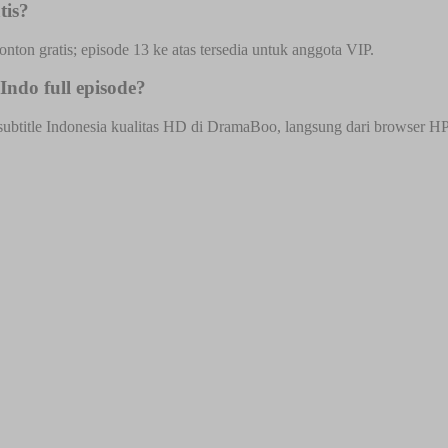
tis?
onton gratis; episode 13 ke atas tersedia untuk anggota VIP.
ndo full episode?
title Indonesia kualitas HD di DramaBoo, langsung dari browser HP at