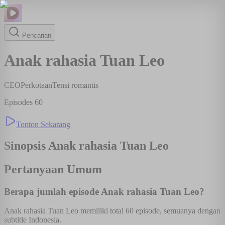
Pencarian
Anak rahasia Tuan Leo
CEO
Perkotaan
Tensi romantis
Episodes
60
Tonton Sekarang
Sinopsis
Anak rahasia Tuan Leo
Pertanyaan Umum
Berapa jumlah episode Anak rahasia Tuan Leo?
Anak rahasia Tuan Leo memiliki total 60 episode, semuanya dengan
subtitle Indonesia.