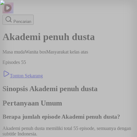
Pencarian
Akademi penuh dusta
Masa muda
Wanita bos
Masyarakat kelas atas
Episodes
55
Tonton Sekarang
Sinopsis
Akademi penuh dusta
Pertanyaan Umum
Berapa jumlah episode Akademi penuh dusta?
Akademi penuh dusta memiliki total 55 episode, semuanya dengan
subtitle Indonesia.