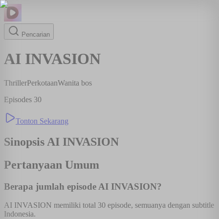
Pencarian
AI INVASION
Thriller
Perkotaan
Wanita bos
Episodes
30
Tonton Sekarang
Sinopsis
AI INVASION
Pertanyaan Umum
Berapa jumlah episode AI INVASION?
AI INVASION memiliki total 30 episode, semuanya dengan subtitle
Indonesia.