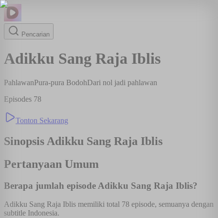
Pencarian
Adikku Sang Raja Iblis
Pahlawan
Pura-pura Bodoh
Dari nol jadi pahlawan
Episodes
78
Tonton Sekarang
Sinopsis
Adikku Sang Raja Iblis
Pertanyaan Umum
Berapa jumlah episode Adikku Sang Raja Iblis?
Adikku Sang Raja Iblis memiliki total 78 episode, semuanya dengan
subtitle Indonesia.